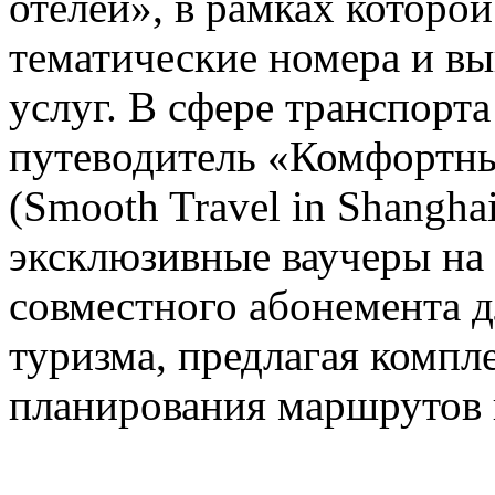
отелей», в рамках которо
тематические номера и в
услуг. В сфере транспорт
путеводитель «Комфортны
(Smooth Travel in Shanghai
эксклюзивные ваучеры на
совместного абонемента д
туризма, предлагая компл
планирования маршрутов 