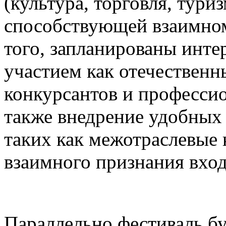
(культура, торговля, туриз
способствующей взаимном
того, запланированы инте
участием как отечественн
конкурсантов и професси
также внедрение удобных
таких как межотраслевые 
взаимного признания вхо
Параллельно фестиваль бу