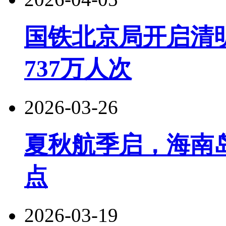
国铁北京局开启清
737万人次
2026-03-26
夏秋航季启，海南
点
2026-03-19