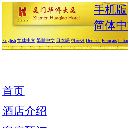
手机版
简体中
English
简体中文
繁體中文
日本語
한국어
Deutsch
Français
Itali
首页
酒店介绍