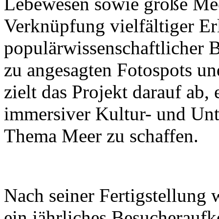
Lebewesen sowie große Mee
Verknüpfung vielfältiger Er
populärwissenschaftlicher B
zu angesagten Fotospots u
zielt das Projekt darauf ab
immersiver Kultur- und Un
Thema Meer zu schaffen.
Nach seiner Fertigstellung 
ein jährliches Besucherau