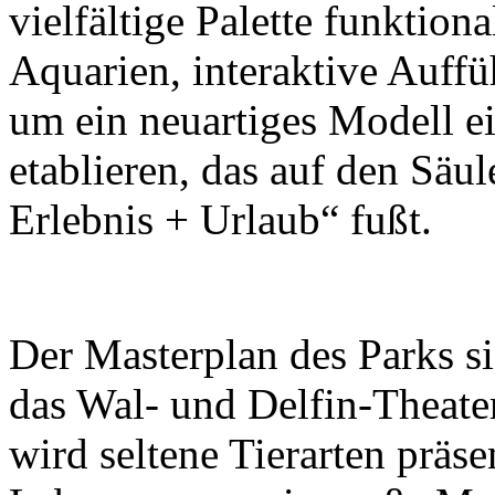
vielfältige Palette funktion
Aquarien, interaktive Auff
um ein neuartiges Modell e
etablieren, das auf den Säu
Erlebnis + Urlaub“ fußt.
Der Masterplan des Parks s
das Wal- und Delfin-Theate
wird seltene Tierarten präse