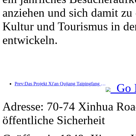
anziehen und sich damit zu
Kultur und Tourismus in de
entwickeln.
Prev:Das Projekt Xi'an Qujiang Taipingfang hat offiziell mit dem Bau begonnen; die Gesamtbaufläche beträgt 137.000 Quadratmeter.
Go 
Adresse: 70-74 Xinhua Road
öffentliche Sicherheit