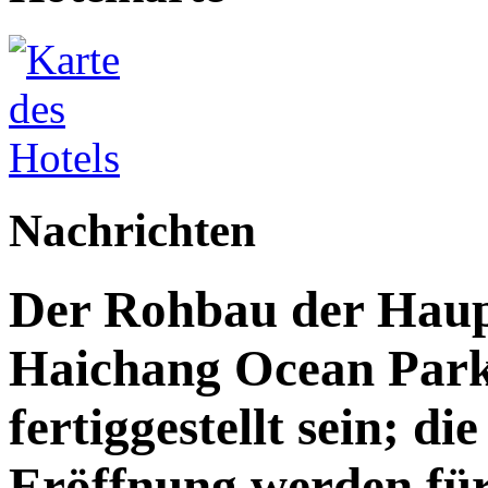
Nachrichten
Der Rohbau der Haupt
Haichang Ocean Park 
fertiggestellt sein; di
Eröffnung werden für