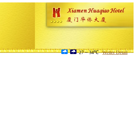
27 ~ 34℃
Wetter Detail