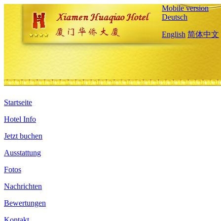
Mobile version
Deutsch
English
简体中文
Startseite
Hotel Info
Jetzt buchen
Ausstattung
Fotos
Nachrichten
Bewertungen
Kontakt