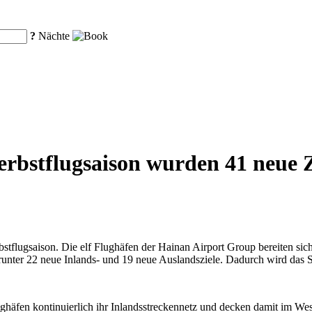
?
Nächte
bstflugsaison wurden 41 neue Zi
stflugsaison. Die elf Flughäfen der Hainan Airport Group bereiten sich 
unter 22 neue Inlands- und 19 neue Auslandsziele. Dadurch wird das St
häfen kontinuierlich ihr Inlandsstreckennetz und decken damit im Wesen