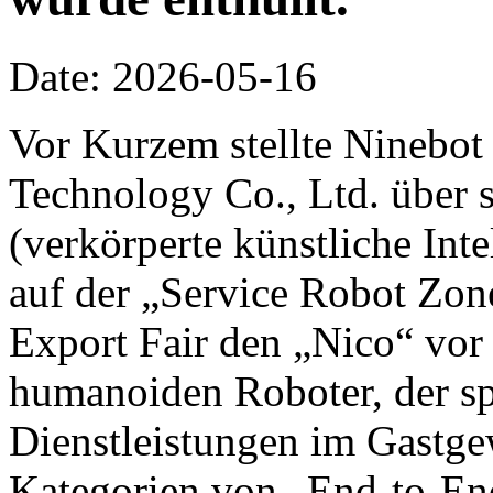
Date: 2026-05-16
Vor Kurzem stellte Ninebot
Technology Co., Ltd. über 
(verkörperte künstliche Inte
auf der „Service Robot Zon
Export Fair den „Nico“ vor 
humanoiden Roboter, der spe
Dienstleistungen im Gastge
Kategorien von „End-to-End