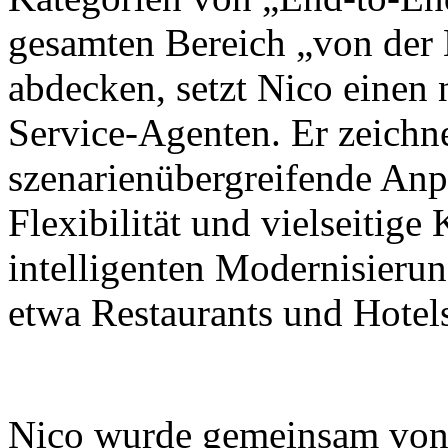
gesamten Bereich „von der
abdecken, setzt Nico einen
Service-Agenten. Er zeichne
szenarienübergreifende Anp
Flexibilität und vielseitig
intelligenten Modernisieru
etwa Restaurants und Hotel
Nico wurde gemeinsam von X