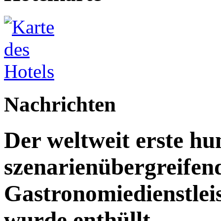
Nachrichten
Der weltweit erste h
szenarienübergreifen
Gastronomiedienstleist
wurde enthüllt.