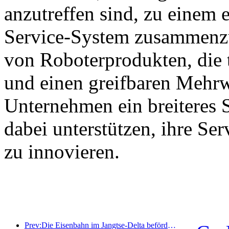
anzutreffen sind, zu einem e
Service-System zusammenzu
von Roboterprodukten, die 
und einen greifbaren Mehrw
Unternehmen ein breiteres 
dabei unterstützen, ihre Se
zu innovieren.
Prev:Die Eisenbahn im Jangtse-Delta beförderte während der Maifeiertage über 21,38 Millionen Fahrgäste.