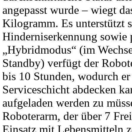
angepasst wurde – wiegt da
Kilogramm. Es unterstützt 
Hinderniserkennung sowie 
„Hybridmodus“ (im Wechse
Standby) verfügt der Robot
bis 10 Stunden, wodurch er
Serviceschicht abdecken k
aufgeladen werden zu müsse
Roboterarm, der über 7 Frei
Einsatz mit Lebensmitteln zer