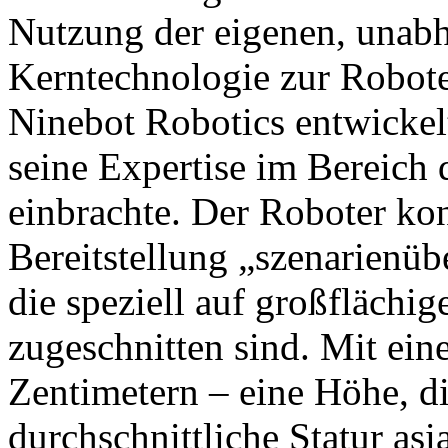
Nutzung der eigenen, unabh
Kerntechnologie zur Robot
Ninebot Robotics entwickel
seine Expertise im Bereich
einbrachte. Der Roboter konz
Bereitstellung „szenarienüb
die speziell auf großfläch
zugeschnitten sind. Mit ei
Zentimetern – eine Höhe, di
durchschnittliche Statur asi