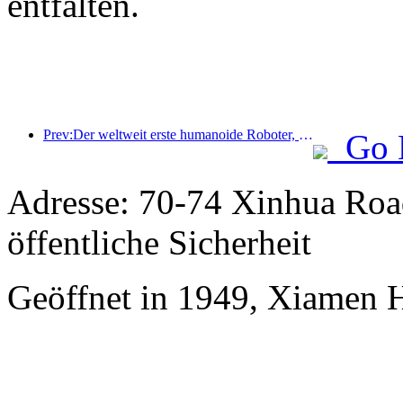
entfalten.
Prev:Der weltweit erste humanoide Roboter, der auf szenarienübergreifende Gastronomiedienstleistungen spezialisiert ist, wurde enthüllt.
Go 
Adresse: 70-74 Xinhua Road
öffentliche Sicherheit
Geöffnet in 1949, Xiamen 