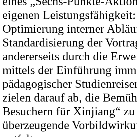
eines „Sechs-Punkte-Aktion
eigenen Leistungsfähigkeit: 
Optimierung interner Abläu
Standardisierung der Vortrag
andererseits durch die Erwe
mittels der Einführung imm
pädagogischer Studienreisen
zielen darauf ab, die Bem
Besuchern für Xinjiang“ zu 
überzeugende Vorbildwirku