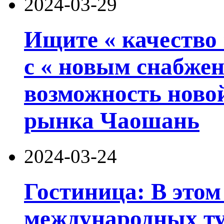
2024-03-29
Ищите « качество 
с « новым снабжен
возможность ново
рынка Чаошань
2024-03-24
Гостиница: В этом
международных ту