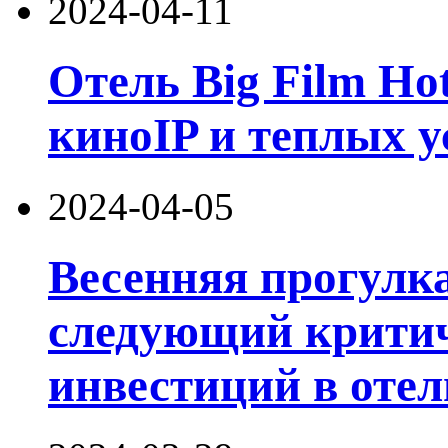
2024-04-11
Отель Big Film Ho
киноIP и теплых у
2024-04-05
Весенняя прогулка
следующий критич
инвестиций в отел