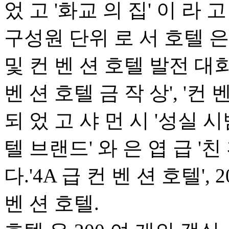
었 고 '화교 의 집' 이 라
구성원 단위 로 서 호텔 은 
및 컨 벤 션 호텔 발전 대회 
벤 션 호텔 금 작 상', '컨 
되 었 고 샤 먼 시 '성실 시범
텔 브랜드' 와 은 엽 급 '
다.'4A 급 컨 벤 션 호텔',
벤 션 호텔.