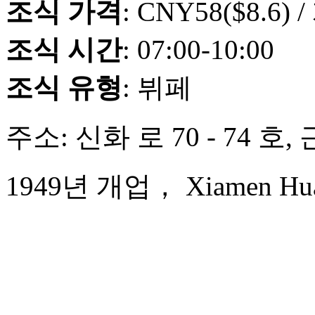
조식 가격
: CNY58($8.6) /
조식 시간
: 07:00-10:00
조식 유형
: 뷔페
주소: 신화 로 70 - 74 호
1949년 개업， Xiamen Huaq