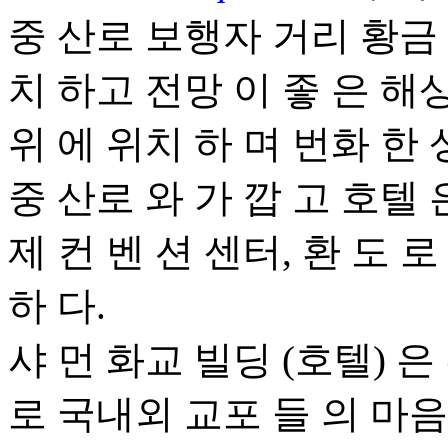
중 산로 보행자 거리 황금 
치 하고 전망 이 좋 은 해
위 에 위치 하 며 번화 한
중 산로 와 가 깝 고 호텔 
제 컨 벤 션 센터, 환 도 
하 다.
샤 먼 화교 빌딩 (호텔) 은
로 국내외 교포 들 의 마음