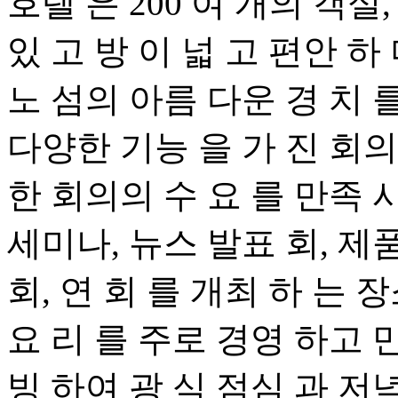
호텔 은 200 여 개의 객실
있 고 방 이 넓 고 편안 하
노 섬의 아름 다운 경 치 를
다양한 기능 을 가 진 회의
한 회의의 수 요 를 만족 시
세미나, 뉴스 발표 회, 제품
회, 연 회 를 개최 하 는 
요 리 를 주로 경영 하고 만
빙 하여 광 식 점심 과 저녁