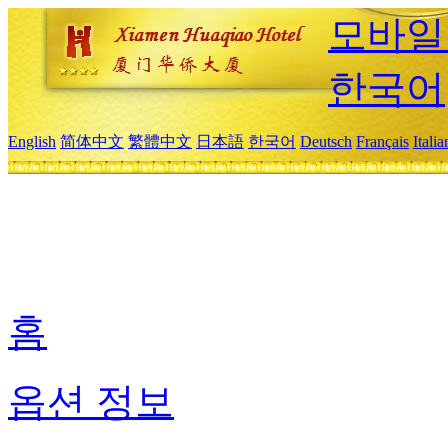
모바일
한국어
English
简体中文
繁體中文
日本語
한국어
Deutsch
Français
Itali
홈
옵션 정보