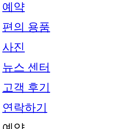
예약
편의 용품
사진
뉴스 센터
고객 후기
연락하기
예약