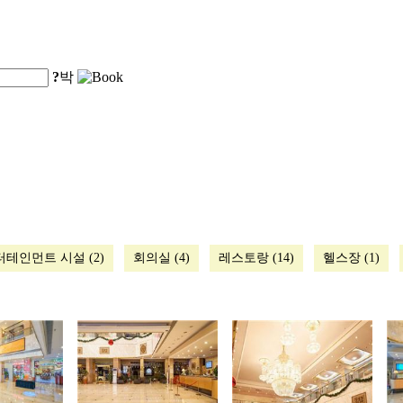
?
박
테인먼트 시설 (2)
회의실 (4)
레스토랑 (14)
헬스장 (1)