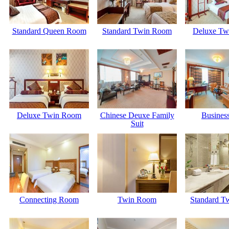
Standard Queen Room
Standard Twin Room
Deluxe Tw
Deluxe Twin Room
Chinese Deuxe Family
Business
Suit
Connecting Room
Twin Room
Standard T