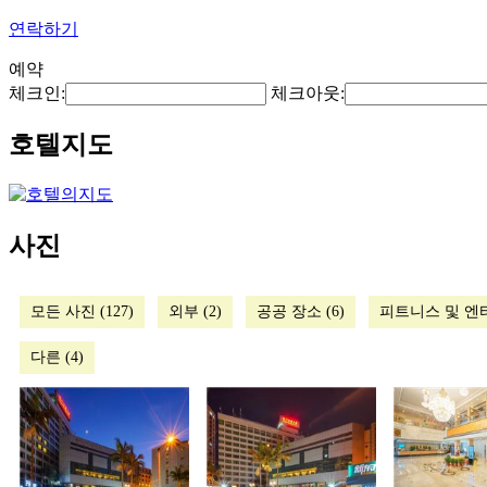
연락하기
예약
체크인:
체크아웃:
호텔지도
사진
모든 사진 (127)
외부 (2)
공공 장소 (6)
피트니스 및 엔터
다른 (4)