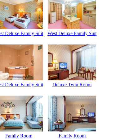
st Deluxe Family Suit
West Deluxe Family Suit
st Deluxe Family Suit
Deluxe Twin Room
Family Room
Family Room