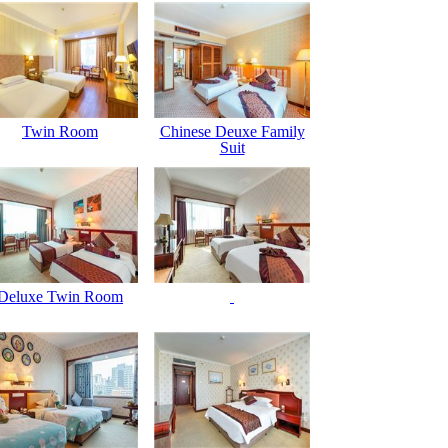
Twin Room
Chinese Deuxe Family
Suit
Deluxe Twin Room