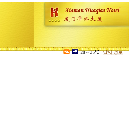
28 ~ 35℃
날씨 정보