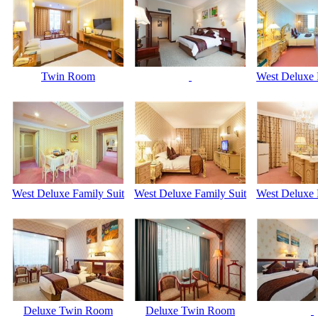
Twin Room
West Deluxe 
West Deluxe Family Suit
West Deluxe Family Suit
West Deluxe 
Deluxe Twin Room
Deluxe Twin Room