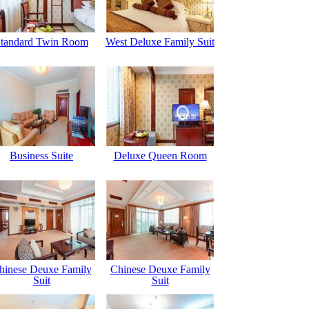
tandard Twin Room
West Deluxe Family Suit
Business Suite
Deluxe Queen Room
hinese Deuxe Family
Chinese Deuxe Family
Suit
Suit