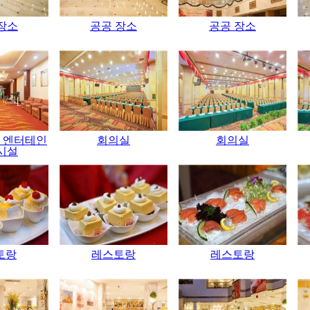
장소
공공 장소
공공 장소
 엔터테인
회의실
회의실
시설
토랑
레스토랑
레스토랑