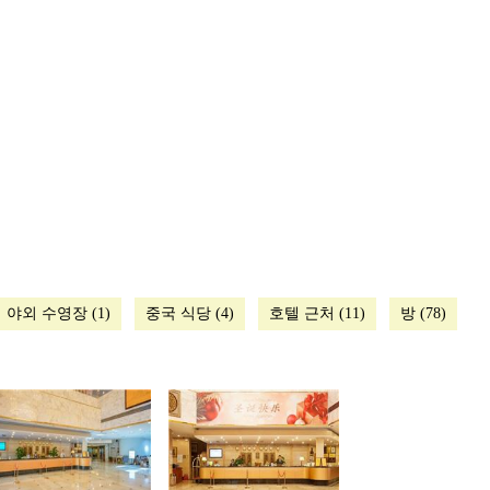
야외 수영장 (1)
중국 식당 (4)
호텔 근처 (11)
방 (78)