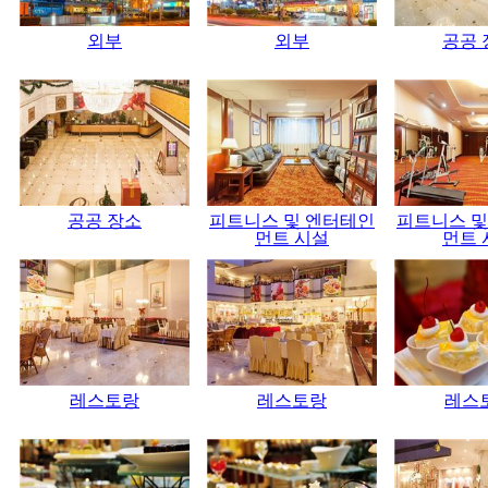
외부
외부
공공 
공공 장소
피트니스 및 엔터테인
피트니스 및
먼트 시설
먼트 
레스토랑
레스토랑
레스