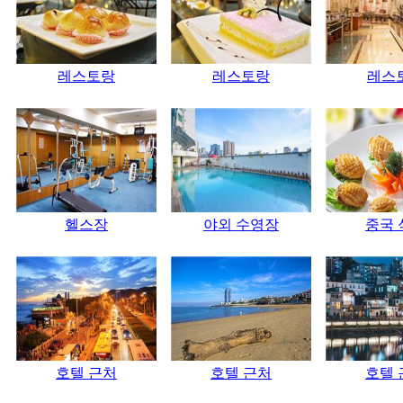
레스토랑
레스토랑
레스
헬스장
야외 수영장
중국 
호텔 근처
호텔 근처
호텔 