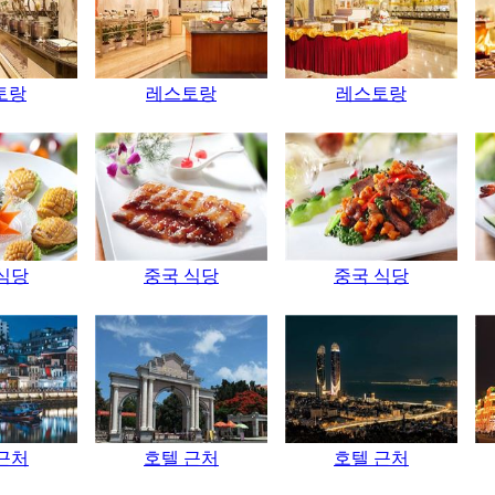
토랑
레스토랑
레스토랑
식당
중국 식당
중국 식당
근처
호텔 근처
호텔 근처