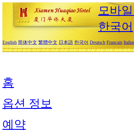
모바일
한국어
English
简体中文
繁體中文
日本語
한국어
Deutsch
Français
Itali
홈
옵션 정보
예약