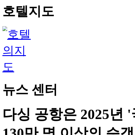
호텔지도
뉴스 센터
다싱 공항은 2025년 
130만 명 이상의 승