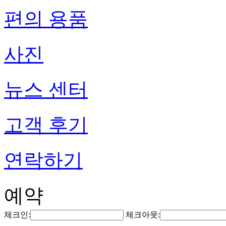
편의 용품
사진
뉴스 센터
고객 후기
연락하기
예약
체크인:
체크아웃: