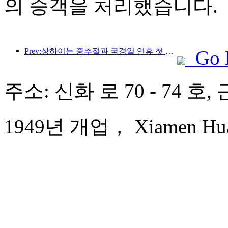
의 승객을 처리했습니다.
Prev:상하이는 중추절과 국경일 연휴 첫 4일간 1,511만 명이 넘는 방문객을 맞이했는데, 이는 전년 대비 20% 이상 증가한 수치입니다.
Go 
주소: 신화 로 70 - 74 호
1949년 개업， Xiamen Huaq