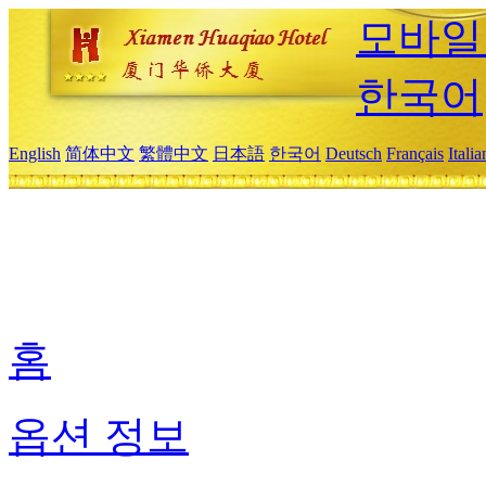
모바일
한국어
English
简体中文
繁體中文
日本語
한국어
Deutsch
Français
Itali
홈
옵션 정보