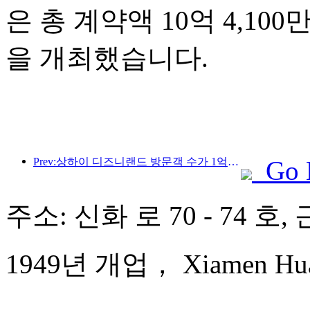
은 총 계약액 10억 4,10
을 개최했습니다.
Prev:상하이 디즈니랜드 방문객 수가 1억 명을 돌파하면서, 4번째 테마호텔이 확장됩니다.
Go 
주소: 신화 로 70 - 74 호
1949년 개업， Xiamen Huaq