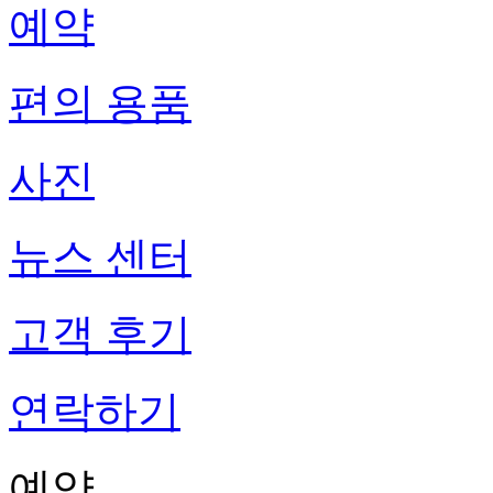
예약
편의 용품
사진
뉴스 센터
고객 후기
연락하기
예약