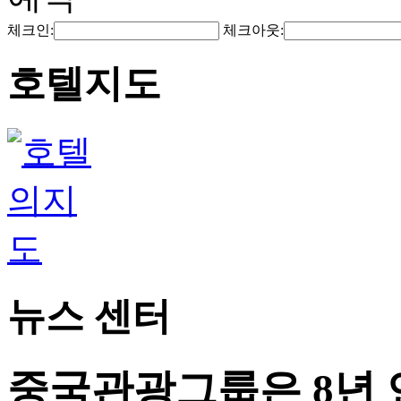
체크인:
체크아웃:
호텔지도
뉴스 센터
중국관광그룹은 8년