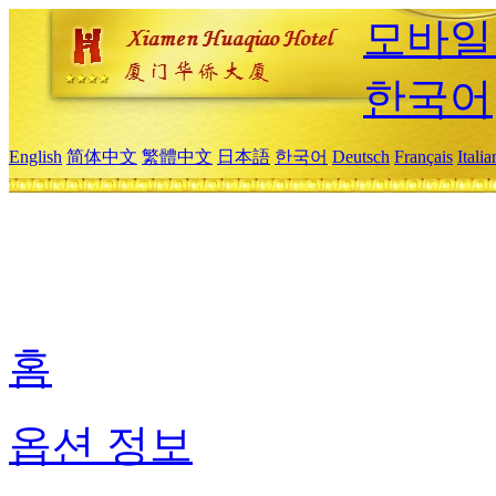
모바일
한국어
English
简体中文
繁體中文
日本語
한국어
Deutsch
Français
Itali
홈
옵션 정보