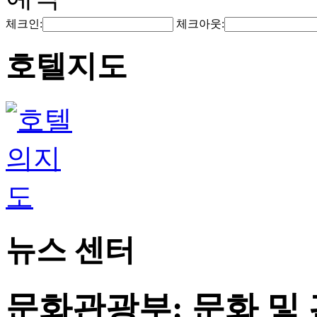
체크인:
체크아웃:
호텔지도
뉴스 센터
문화관광부: 문화 및