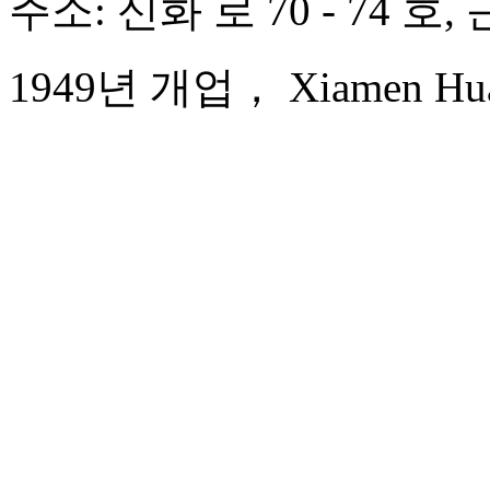
주소: 신화 로 70 - 74 호
1949년 개업， Xiamen Huaq