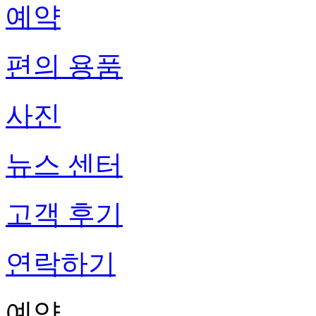
예약
편의 용품
사진
뉴스 센터
고객 후기
연락하기
예약