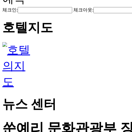
체크인:
체크아웃:
호텔지도
뉴스 센터
쑨예리 문화관광부 장