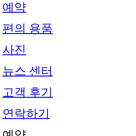
예약
편의 용품
사진
뉴스 센터
고객 후기
연락하기
예약