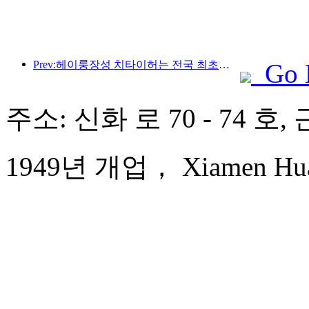
Prev:헤이룽장성 치타이허는 전국 최초로 빙설산업 조례를 발표해 AI와 빙설 스포츠의 융합을 장려했습니다.
Go 
주소: 신화 로 70 - 74 호
1949년 개업， Xiamen Huaq