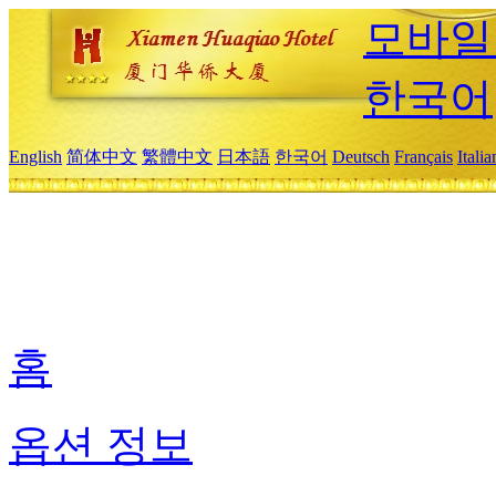
모바일
한국어
English
简体中文
繁體中文
日本語
한국어
Deutsch
Français
Itali
홈
옵션 정보