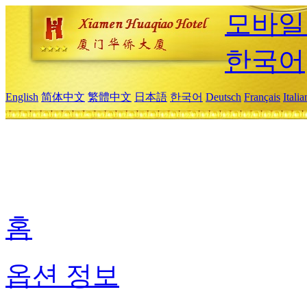
모바일
한국어
English
简体中文
繁體中文
日本語
한국어
Deutsch
Français
Itali
홈
옵션 정보