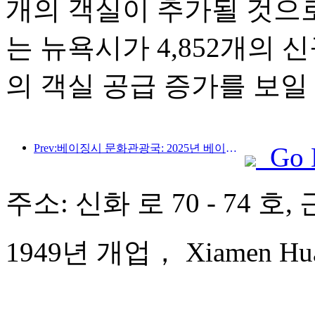
개의 객실이 추가될 것으
는 뉴욕시가 4,852개의 
의 객실 공급 증가를 보일
Prev:베이징시 문화관광국: 2025년 베이징을 방문하는 외국인 관광객 수는 548만 명으로 전년 대비 39% 증가할 것으로 예상됩니다.
Go 
주소: 신화 로 70 - 74 호
1949년 개업， Xiamen Huaq