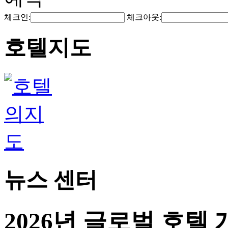
체크인:
체크아웃:
호텔지도
뉴스 센터
2026년 글로벌 호텔 