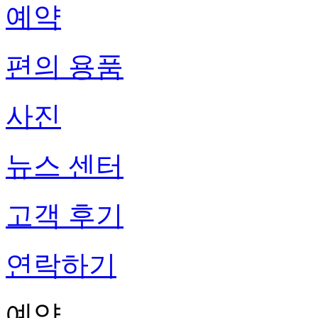
예약
편의 용품
사진
뉴스 센터
고객 후기
연락하기
예약