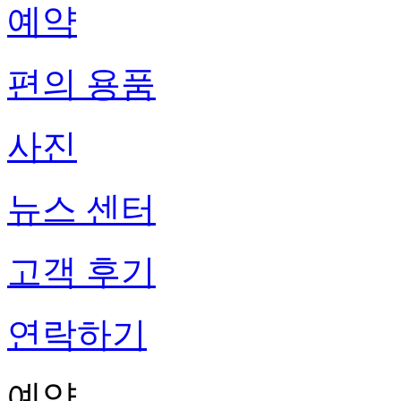
예약
편의 용품
사진
뉴스 센터
고객 후기
연락하기
예약