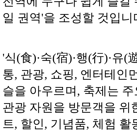
전역에 누구나 쉽게 즐길 
일 권역'을 조성할 것입니
'식(食)·숙(宿)·행(行)·유(
통, 관광, 쇼핑, 엔터테인
슬을 아우르며, 축제는 
관광 자원을 방문객을 위
트, 할인, 기념품, 체험 