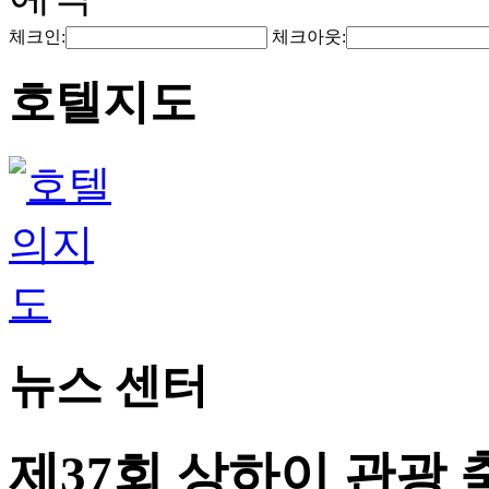
체크인:
체크아웃:
호텔지도
뉴스 센터
제37회 상하이 관광 