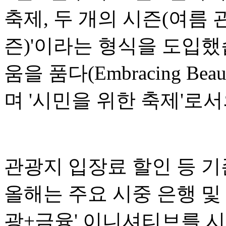
축제, 두 개의 시즌(여름 
즌)'이라는 형식을 도입했
움을 품다(Embracing Bea
며 '시민을 위한 축제'로
관광지 입장료 할인 등 기
올해는 주요 시중 은행 및
광+금융' 이니셔티브를 