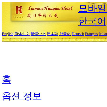
모바일
한국어
English
简体中文
繁體中文
日本語
한국어
Deutsch
Français
Itali
홈
옵션 정보