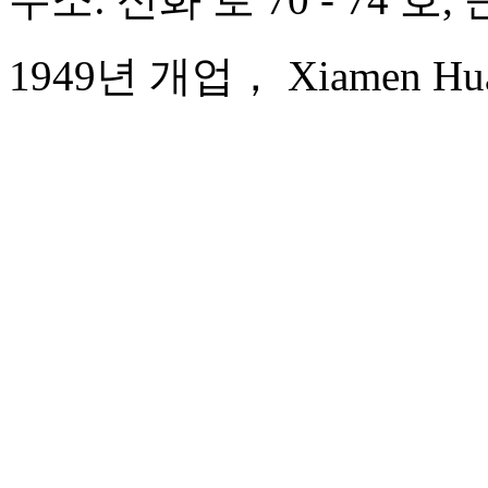
1949년 개업， Xiamen Huaq