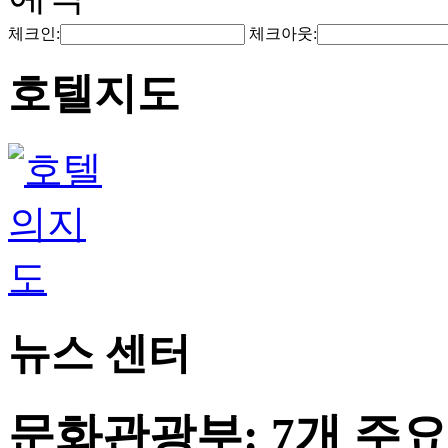
체크인:
체크아웃:
호텔지도
뉴스 센터
문화관광부: 7개 주요