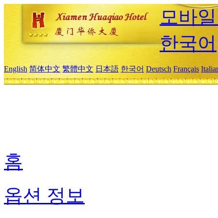
모바일
한국어
English
简体中文
繁體中文
日本語
한국어
Deutsch
Français
Itali
홈
옵션 정보