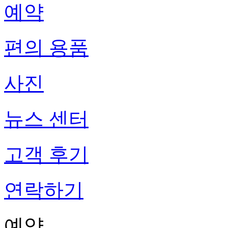
예약
편의 용품
사진
뉴스 센터
고객 후기
연락하기
예약