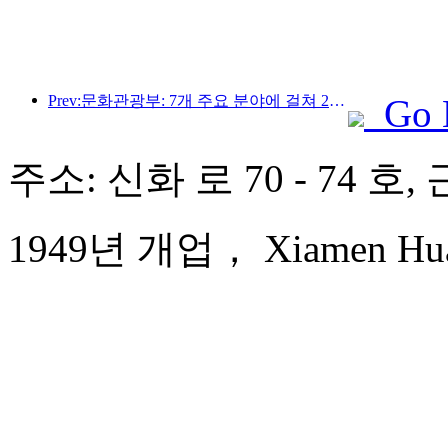
Prev:문화관광부: 7개 주요 분야에 걸쳐 22개의 테마 활동을 시작합니다
Go 
주소: 신화 로 70 - 74 호
1949년 개업， Xiamen Huaq