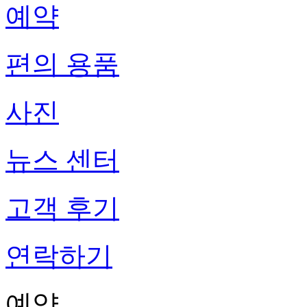
예약
편의 용품
사진
뉴스 센터
고객 후기
연락하기
예약