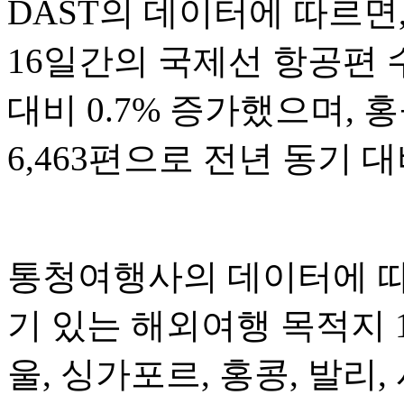
DAST의 데이터에 따르면,
16일간의 국제선 항공편 수
대비 0.7% 증가했으며, 
6,463편으로 전년 동기 대
통청여행사의 데이터에 따르
기 있는 해외여행 목적지 
울, 싱가포르, 홍콩, 발리,