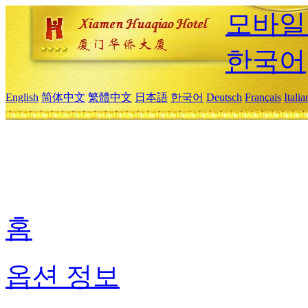
모바일
한국어
English
简体中文
繁體中文
日本語
한국어
Deutsch
Français
Itali
홈
옵션 정보