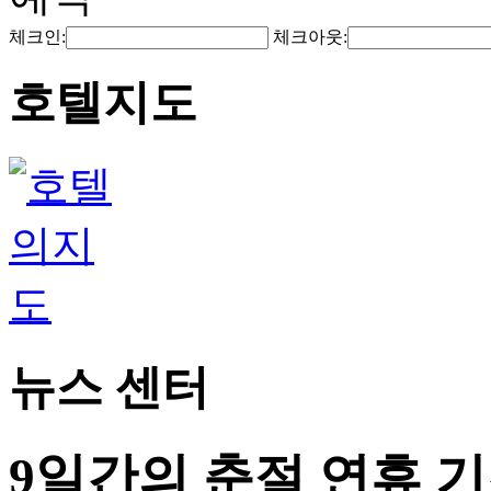
체크인:
체크아웃:
호텔지도
뉴스 센터
9일간의 춘절 연휴 기간