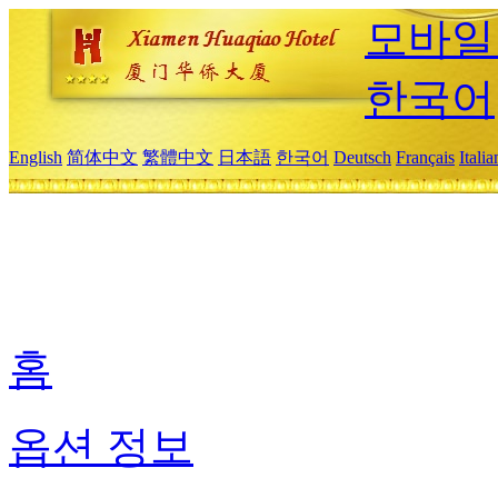
모바일
한국어
English
简体中文
繁體中文
日本語
한국어
Deutsch
Français
Itali
홈
옵션 정보