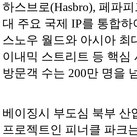
하스브로(Hasbro), 페파피그(P
대 주요 국제 IP를 통합
스노우 월드와 아시아 최대
이내믹 스트리트 등 핵심 
방문객 수는 200만 명을
베이징시 부도심 북부 산업
프로젝트인 피너클 파크는 