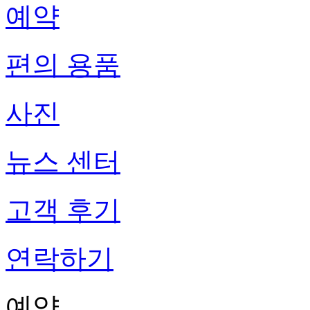
예약
편의 용품
사진
뉴스 센터
고객 후기
연락하기
예약