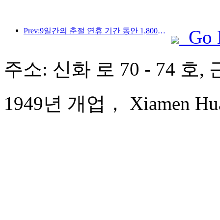
Prev:9일간의 춘절 연휴 기간 동안 1,800만 명 이상이 국내외를 왕래할 것으로 예상됩니다.
Go 
주소: 신화 로 70 - 74 호
1949년 개업， Xiamen Huaq