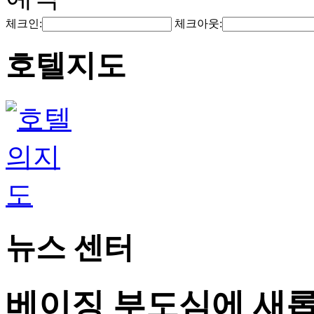
체크인:
체크아웃:
호텔지도
뉴스 센터
베이징 부도심에 새롭