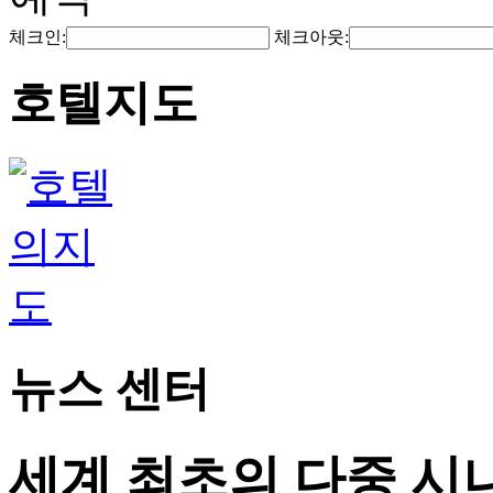
체크인:
체크아웃:
호텔지도
뉴스 센터
세계 최초의 다중 시