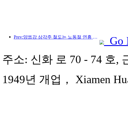
Prev:양쯔강 삼각주 철도는 노동절 연휴 기간 동안 2,138만 명이 넘는 승객을 수송했습니다.
Go 
주소: 신화 로 70 - 74 호
1949년 개업， Xiamen Huaq