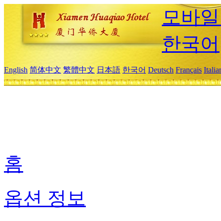
모바일
한국어
English
简体中文
繁體中文
日本語
한국어
Deutsch
Français
Itali
홈
옵션 정보