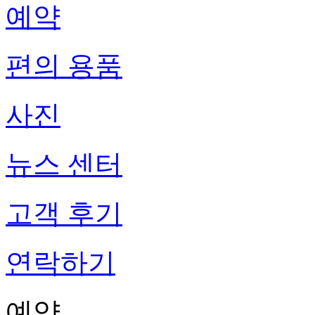
예약
편의 용품
사진
뉴스 센터
고객 후기
연락하기
예약