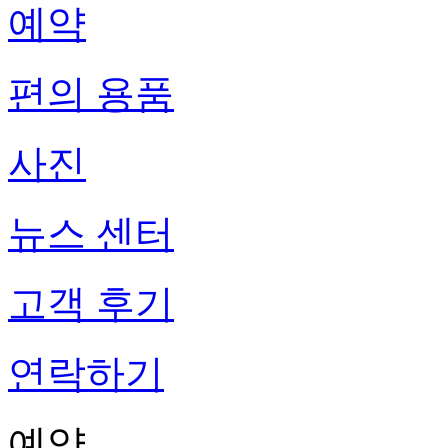
예약
편의 용품
사진
뉴스 센터
고객 후기
연락하기
예약