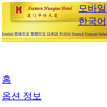
모바일
한국어
English
简体中文
繁體中文
日本語
한국어
Deutsch
Français
Itali
홈
옵션 정보