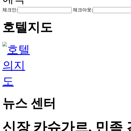
체크인:
체크아웃:
호텔지도
뉴스 센터
신장 카슈가르, 민족 