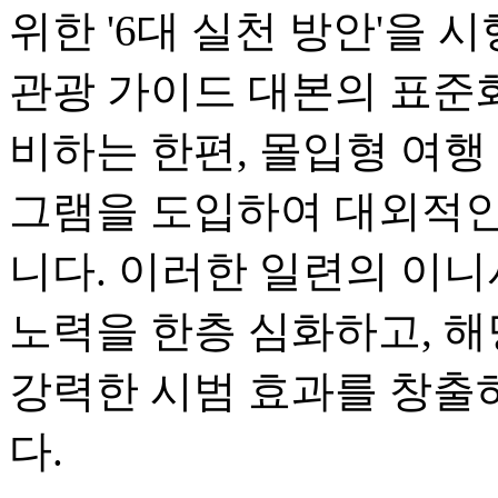
위한 '6대 실천 방안'을
관광 가이드 대본의 표준화
비하는 한편, 몰입형 여행
그램을 도입하여 대외적인
니다. 이러한 일련의 이니
노력을 한층 심화하고, 해
강력한 시범 효과를 창출
다.